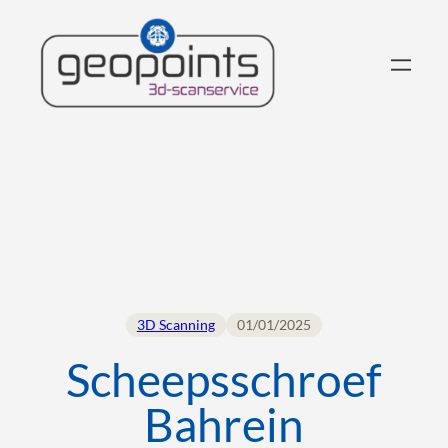
3D Scanning
01/01/2025
Scheepsschroef
Bahrein