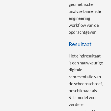
geometrische
analyse binnen de
engineering
workflow van de
opdrachtgever.
Resultaat
Het eindresultaat
is een nauwkeurige
digitale
representatie van
de scheepsschroef,
beschikbaar als
STL-model voor
verdere