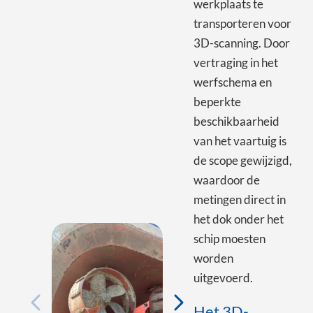
werkplaats te
transporteren voor
3D-scanning. Door
vertraging in het
werfschema en
beperkte
beschikbaarheid
van het vaartuig is
de scope gewijzigd,
waardoor de
metingen direct in
het dok onder het
schip moesten
worden
uitgevoerd.
Het 3D-