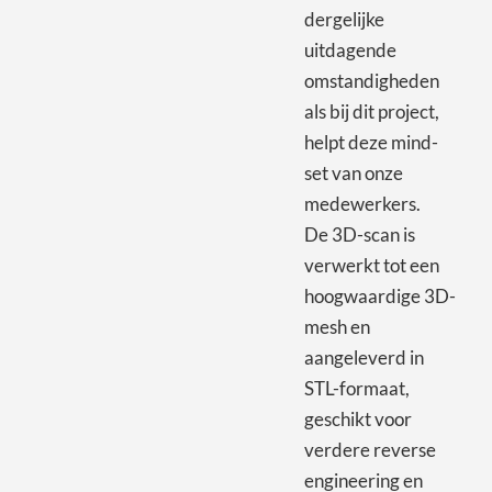
dergelijke
uitdagende
omstandigheden
als bij dit project,
helpt deze mind-
set van onze
medewerkers.
De 3D-scan is
verwerkt tot een
hoogwaardige 3D-
mesh en
aangeleverd in
STL-formaat,
geschikt voor
verdere reverse
engineering en