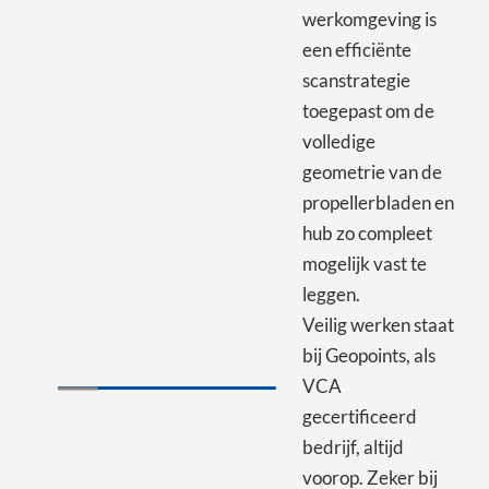
werkomgeving is
een efficiënte
scanstrategie
toegepast om de
volledige
geometrie van de
propellerbladen en
hub zo compleet
mogelijk vast te
leggen.
Veilig werken staat
bij Geopoints, als
VCA
gecertificeerd
bedrijf, altijd
voorop. Zeker bij